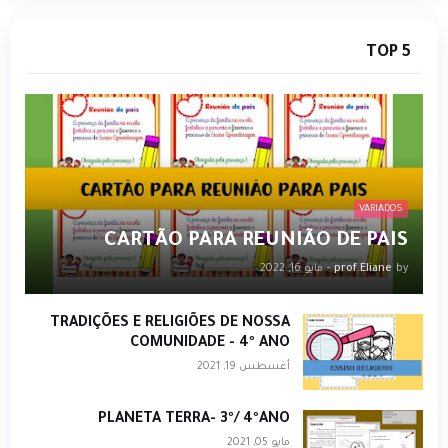
TOP 5
VARIADOS
CARTÃO PARA REUNIÃO DE PAIS
by
prof.Eliane
-
مايو 16, 2022
TRADIÇÕES E RELIGIÕES DE NOSSA
COMUNIDADE - 4º ANO
أغسطس 19, 2021
PLANETA TERRA- 3º/ 4ºANO
مايو 05, 2021