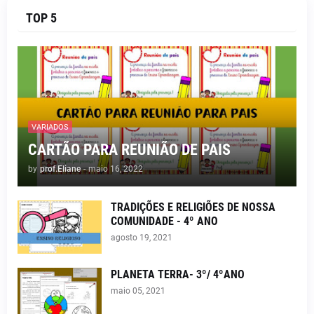
TOP 5
VARIADOS
CARTÃO PARA REUNIÃO DE PAIS
by
prof.Eliane
-
maio 16, 2022
TRADIÇÕES E RELIGIÕES DE NOSSA
COMUNIDADE - 4º ANO
agosto 19, 2021
PLANETA TERRA- 3º/ 4ºANO
maio 05, 2021