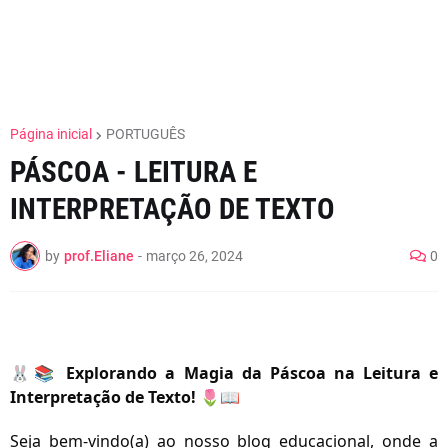
Página inicial
PORTUGUÊS
PÁSCOA - LEITURA E
INTERPRETAÇÃO DE TEXTO
by
prof.Eliane
-
março 26, 2024
0
🐰📚
Explorando a Magia da Páscoa na Leitura e
Interpretação de Texto!
🌷📖
Seja bem-vindo(a) ao nosso blog educacional, onde a