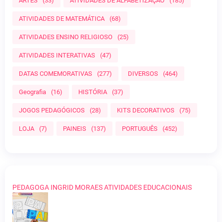
ARTES
(33)
ATIVIDADES DE ALFABETIZAÇÃO
(185)
ATIVIDADES DE MATEMÁTICA
(68)
ATIVIDADES ENSINO RELIGIOSO
(25)
ATIVIDADES INTERATIVAS
(47)
DATAS COMEMORATIVAS
(277)
DIVERSOS
(464)
Geografia
(16)
HISTÓRIA
(37)
JOGOS PEDAGÓGICOS
(28)
KITS DECORATIVOS
(75)
LOJA
(7)
PAINEIS
(137)
PORTUGUÊS
(452)
PEDAGOGA INGRID MORAES ATIVIDADES EDUCACIONAIS