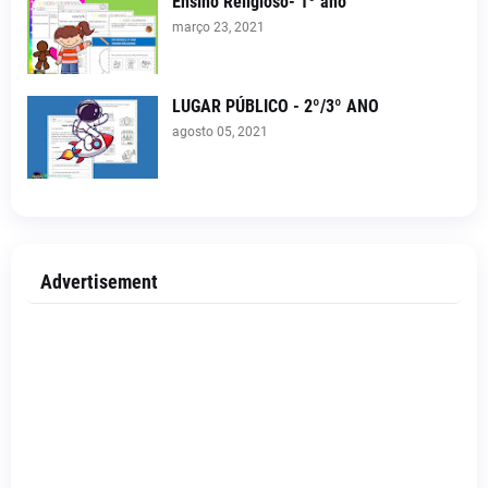
Ensino Religioso- 1º ano
março 23, 2021
LUGAR PÚBLICO - 2º/3º ANO
agosto 05, 2021
Advertisement