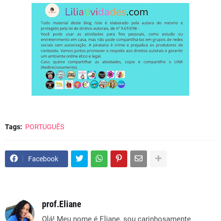
Tags:
PORTUGUÊS
Facebook
prof.Eliane
Olá! Meu nome é Eliane, sou carinhosamente