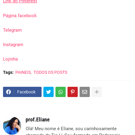
Link do
Pinterest
Página facebook
Telegram
Instagram
Lojinha
Tags:
PAINEIS
TODOS OS POSTS
Facebook
prof.Eliane
Olá! Meu nome é Eliane, sou carinhosamente