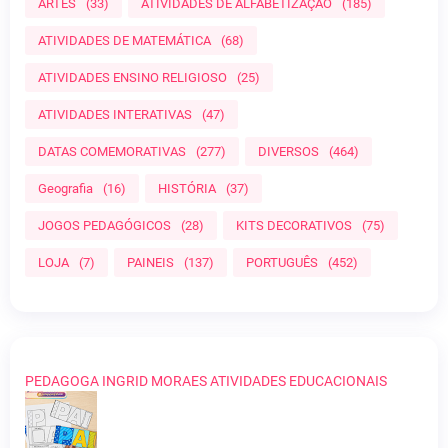
ARTES
(33)
ATIVIDADES DE ALFABETIZAÇÃO
(185)
ATIVIDADES DE MATEMÁTICA
(68)
ATIVIDADES ENSINO RELIGIOSO
(25)
ATIVIDADES INTERATIVAS
(47)
DATAS COMEMORATIVAS
(277)
DIVERSOS
(464)
Geografia
(16)
HISTÓRIA
(37)
JOGOS PEDAGÓGICOS
(28)
KITS DECORATIVOS
(75)
LOJA
(7)
PAINEIS
(137)
PORTUGUÊS
(452)
PEDAGOGA INGRID MORAES ATIVIDADES EDUCACIONAIS