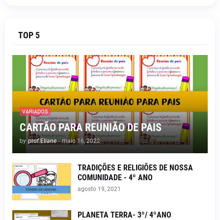
TOP 5
VARIADOS
CARTÃO PARA REUNIÃO DE PAIS
by
prof.Eliane
-
maio 16, 2022
TRADIÇÕES E RELIGIÕES DE NOSSA
COMUNIDADE - 4º ANO
agosto 19, 2021
PLANETA TERRA- 3º/ 4ºANO