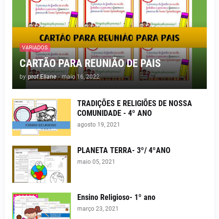
VARIADOS
CARTÃO PARA REUNIÃO DE PAIS
by
prof.Eliane
-
maio 16, 2022
TRADIÇÕES E RELIGIÕES DE NOSSA
COMUNIDADE - 4º ANO
agosto 19, 2021
PLANETA TERRA- 3º/ 4ºANO
maio 05, 2021
Ensino Religioso- 1º ano
março 23, 2021