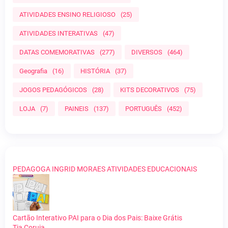
ATIVIDADES ENSINO RELIGIOSO
(25)
ATIVIDADES INTERATIVAS
(47)
DATAS COMEMORATIVAS
(277)
DIVERSOS
(464)
Geografia
(16)
HISTÓRIA
(37)
JOGOS PEDAGÓGICOS
(28)
KITS DECORATIVOS
(75)
LOJA
(7)
PAINEIS
(137)
PORTUGUÊS
(452)
PEDAGOGA INGRID MORAES ATIVIDADES EDUCACIONAIS
Cartão Interativo PAI para o Dia dos Pais: Baixe Grátis
Tia Coruja