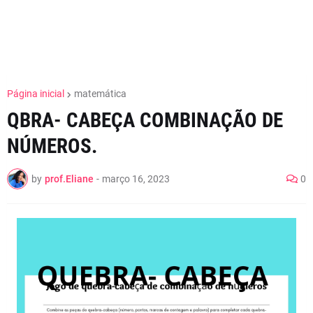
Página inicial
matemática
QBRA- CABEÇA COMBINAÇÃO DE
NÚMEROS.
by
prof.Eliane
-
março 16, 2023
0