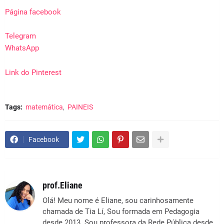
Página facebook
Telegram
WhatsApp
Link do
Pinterest
Tags:
matemática
PAINEIS
Facebook
prof.Eliane
Olá! Meu nome é Eliane, sou carinhosamente
chamada de Tia Lí, Sou formada em Pedagogia
desde 2013. Sou professora da Rede Pública desde