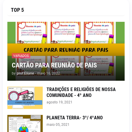
TOP 5
VARIADOS
CARTÃO PARA REUNIÃO DE PAIS
by
prof.Eliane
-
maio 16, 2022
TRADIÇÕES E RELIGIÕES DE NOSSA
COMUNIDADE - 4º ANO
agosto 19, 2021
PLANETA TERRA- 3º/ 4ºANO
maio 05, 2021