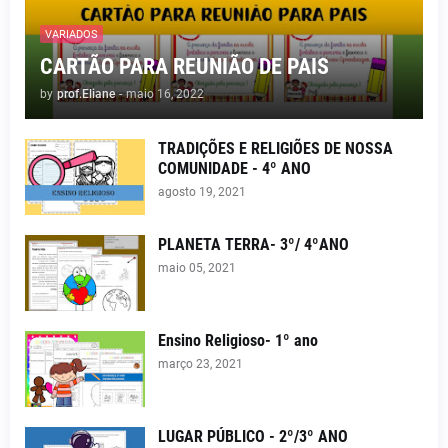
VARIADOS
CARTÃO PARA REUNIÃO DE PAIS
by
prof.Eliane
-
maio 16, 2022
TRADIÇÕES E RELIGIÕES DE NOSSA
COMUNIDADE - 4º ANO
agosto 19, 2021
PLANETA TERRA- 3º/ 4ºANO
maio 05, 2021
Ensino Religioso- 1º ano
março 23, 2021
LUGAR PÚBLICO - 2º/3º ANO