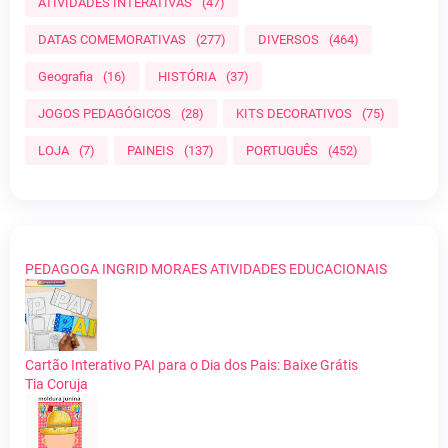
ATIVIDADES INTERATIVAS
(47)
DATAS COMEMORATIVAS
(277)
DIVERSOS
(464)
Geografia
(16)
HISTÓRIA
(37)
JOGOS PEDAGÓGICOS
(28)
KITS DECORATIVOS
(75)
LOJA
(7)
PAINEIS
(137)
PORTUGUÊS
(452)
PEDAGOGA INGRID MORAES ATIVIDADES EDUCACIONAIS
Cartão Interativo PAI para o Dia dos Pais: Baixe Grátis
Tia Coruja