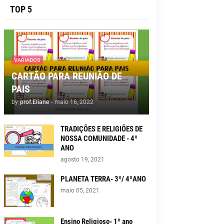
TOP 5
VARIADOS
CARTÃO PARA REUNIÃO DE
PAIS
by
prof.Eliane
-
maio 16, 2022
TRADIÇÕES E RELIGIÕES DE
NOSSA COMUNIDADE - 4º
ANO
agosto 19, 2021
PLANETA TERRA- 3º/ 4ºANO
maio 05, 2021
Ensino Religioso- 1º ano