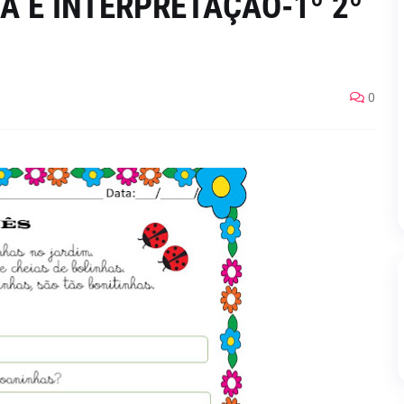
A E INTERPRETAÇÃO-1º 2º
0