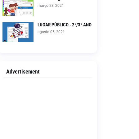
março 23, 2021
LUGAR PÚBLICO - 2º/3º ANO
agosto 05, 2021
Advertisement