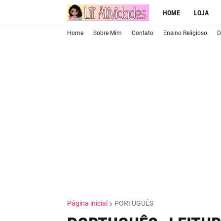
HOME
LOJA
Home
Sobre Mim
Contato
Ensino Religioso
D
Página inicial
PORTUGUÊS