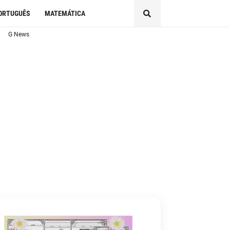
ORTUGUÊS
MATEMÁTICA
G News