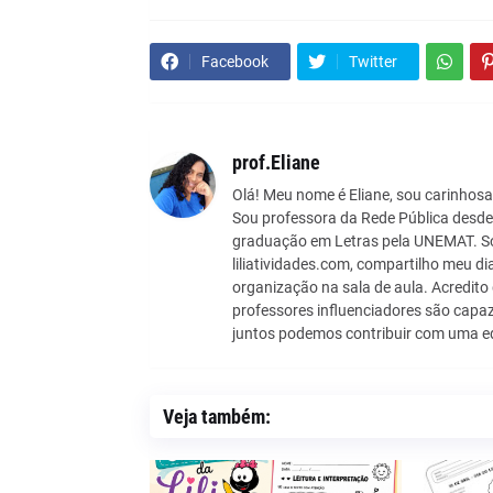
Facebook
Twitter
prof.Eliane
Olá! Meu nome é Eliane, sou carinho
Sou professora da Rede Pública desd
graduação em Letras pela UNEMAT. So
liliatividades.com, compartilho meu di
organização na sala de aula. Acredito
professores influenciadores são capaz
juntos podemos contribuir com uma e
Veja também: