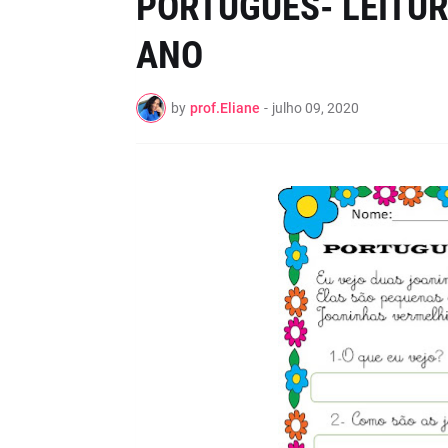
PORTUGUÊS- LEITUR
ANO
by
prof.Eliane
-
julho 09, 2020