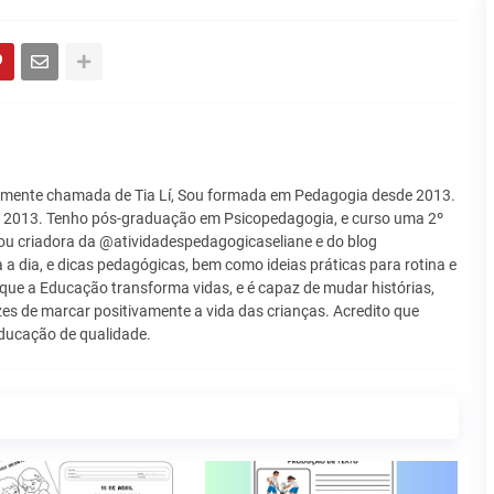
samente chamada de Tia Lí, Sou formada em Pedagogia desde 2013.
e 2013. Tenho pós-graduação em Psicopedagogia, e curso uma 2º
u criadora da @atividadespedagogicaseliane e do blog
a a dia, e dicas pedagógicas, bem como ideias práticas para rotina e
 que a Educação transforma vidas, e é capaz de mudar histórias,
es de marcar positivamente a vida das crianças. Acredito que
ducação de qualidade.