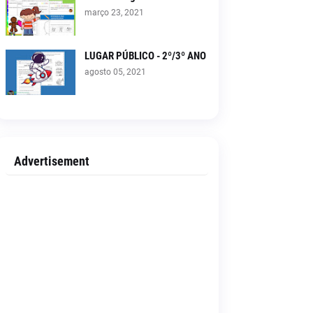
março 23, 2021
LUGAR PÚBLICO - 2º/3º ANO
agosto 05, 2021
Advertisement