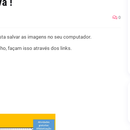
va !
0
sta salvar as imagens no seu computador.
o, façam isso através dos links.