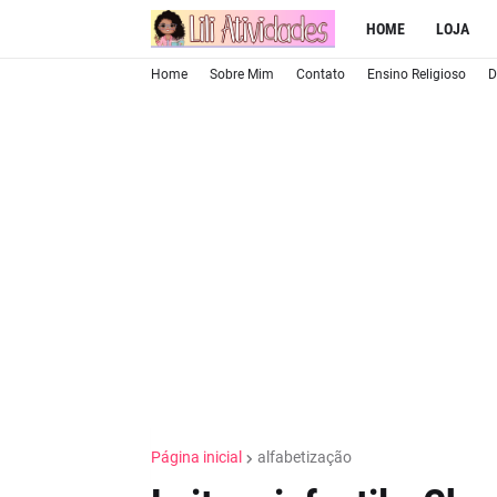
HOME
LOJA
Home
Sobre Mim
Contato
Ensino Religioso
D
Página inicial
alfabetização