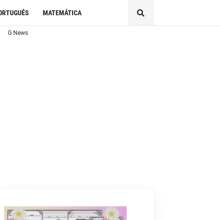
ORTUGUÊS
MATEMÁTICA
G News