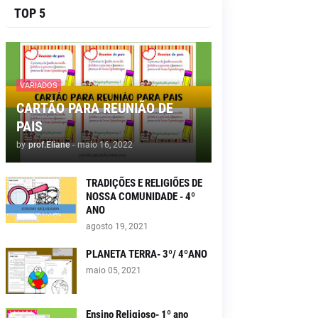
TOP 5
VARIADOS
CARTÃO PARA REUNIÃO DE
PAIS
by
prof.Eliane
-
maio 16, 2022
TRADIÇÕES E RELIGIÕES DE
NOSSA COMUNIDADE - 4º
ANO
agosto 19, 2021
PLANETA TERRA- 3º/ 4ºANO
maio 05, 2021
Ensino Religioso- 1º ano