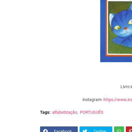
Livro 
instagram-
https://www.in
Tags:
alfabetização
PORTUGUÊS
Facebook
Twitter